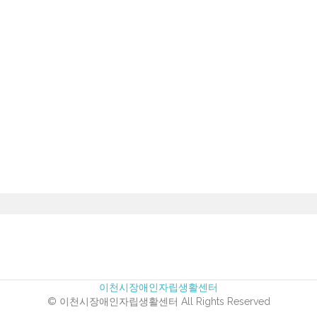
최중증 발달장애인 통합돌봄
날짜
조회 수
26.04.29
413
이천시장애인자립생활센터
© 이천시장애인자립생활센터 All Rights Reserved