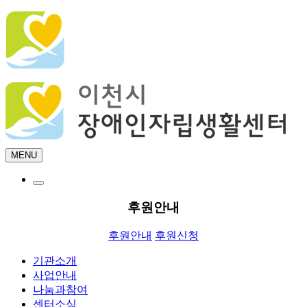
MENU
후원안내
후원안내
후원신청
기관소개
사업안내
나눔과참여
센터소식